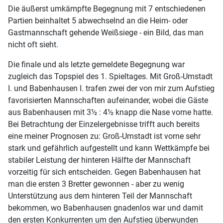
Die äußerst umkämpfte Begegnung mit 7 entschiedenen
Partien beinhaltet 5 abwechselnd an die Heim- oder
Gastmannschaft gehende Weißsiege - ein Bild, das man
nicht oft sieht.
Die finale und als letzte gemeldete Begegnung war
zugleich das Topspiel des 1. Spieltages. Mit Groß-Umstadt
I. und Babenhausen I. trafen zwei der von mir zum Aufstieg
favorisierten Mannschaften aufeinander, wobei die Gäste
aus Babenhausen mit 3½ : 4½ knapp die Nase vorne hatte.
Bei Betrachtung der Einzelergebnisse trifft auch bereits
eine meiner Prognosen zu: Groß-Umstadt ist vorne sehr
stark und gefährlich aufgestellt und kann Wettkämpfe bei
stabiler Leistung der hinteren Hälfte der Mannschaft
vorzeitig für sich entscheiden. Gegen Babenhausen hat
man die ersten 3 Bretter gewonnen - aber zu wenig
Unterstützung aus dem hinteren Teil der Mannschaft
bekommen, wo Babenhausen gnadenlos war und damit
den ersten Konkurrenten um den Aufstieg überwunden