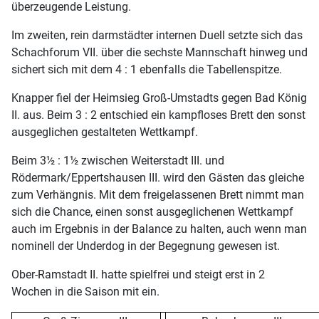
überzeugende Leistung.
Im zweiten, rein darmstädter internen Duell setzte sich das
Schachforum VII. über die sechste Mannschaft hinweg und
sichert sich mit dem 4 : 1 ebenfalls die Tabellenspitze.
Knapper fiel der Heimsieg Groß-Umstadts gegen Bad König
II. aus. Beim 3 : 2 entschied ein kampfloses Brett den sonst
ausgeglichen gestalteten Wettkampf.
Beim 3½ : 1½ zwischen Weiterstadt III. und
Rödermark/Eppertshausen III. wird den Gästen das gleiche
zum Verhängnis. Mit dem freigelassenen Brett nimmt man
sich die Chance, einen sonst ausgeglichenen Wettkampf
auch im Ergebnis in der Balance zu halten, auch wenn man
nominell der Underdog in der Begegnung gewesen ist.
Ober-Ramstadt II. hatte spielfrei und steigt erst in 2
Wochen in die Saison mit ein.