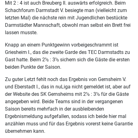
Mit 2 : 4 ist auch Breuberg II. auswärts erfolgreich. Beim
Schachforum Darmstadt V. besiegte man (vielleicht zum
letzten Mal) die nächste rein mit Jugendlichen bestückte
Darmstädter Mannschaft, obwohl man selbst ein Brett frei
lassen musste.
Knapp an einem Punktgewinn vorbeigeschrammt ist
Griesheim I., das die zweite Garde des TEC Darmstadts zu
Gast hatte. Beim 2½ : 3½ sichern sich die Gäste die ersten
beiden Punkte der Saison.
Zu guter Letzt fehlt noch das Ergebnis von Gernsheim V.
und Eberstadt I., das in nuLiga nicht gemeldet ist, aber auf
der Website des SK Gernsheims mit 2½ : 3½ für die Gäste
angegeben wird. Beide Teams sind in der vergangenen
Saison bereits mehrfach in der ausbleibenden
Ergebnismeldung aufgefallen, sodass ich beide hier mal
anzählen muss und für das Ergebnis vorerst keine Garantie
übernehmen kann.