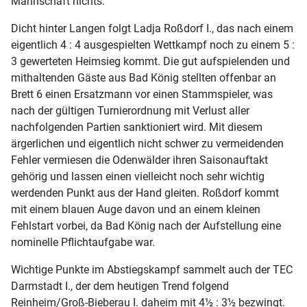
Mannschaft nichts.
Dicht hinter Langen folgt Ladja Roßdorf I., das nach einem
eigentlich 4 : 4 ausgespielten Wettkampf noch zu einem 5 :
3 gewerteten Heimsieg kommt. Die gut aufspielenden und
mithaltenden Gäste aus Bad König stellten offenbar an
Brett 6 einen Ersatzmann vor einen Stammspieler, was
nach der gültigen Turnierordnung mit Verlust aller
nachfolgenden Partien sanktioniert wird. Mit diesem
ärgerlichen und eigentlich nicht schwer zu vermeidenden
Fehler vermiesen die Odenwälder ihren Saisonauftakt
gehörig und lassen einen vielleicht noch sehr wichtig
werdenden Punkt aus der Hand gleiten. Roßdorf kommt
mit einem blauen Auge davon und an einem kleinen
Fehlstart vorbei, da Bad König nach der Aufstellung eine
nominelle Pflichtaufgabe war.
Wichtige Punkte im Abstiegskampf sammelt auch der TEC
Darmstadt I., der dem heutigen Trend folgend
Reinheim/Groß-Bieberau I. daheim mit 4½ : 3½ bezwingt.