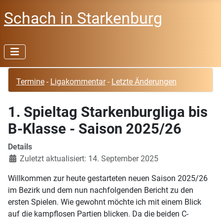
Schach in Starkenburg
Termine
-
Ligakommentar
-
Letzte Änderungen
1. Spieltag Starkenburgliga bis
B-Klasse - Saison 2025/26
Details
Zuletzt aktualisiert: 14. September 2025
Willkommen zur heute gestarteten neuen Saison 2025/26
im Bezirk und dem nun nachfolgenden Bericht zu den
ersten Spielen. Wie gewohnt möchte ich mit einem Blick
auf die kampflosen Partien blicken. Da die beiden C-