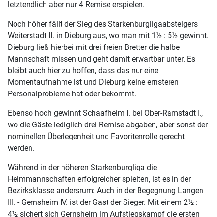
letztendlich aber nur 4 Remise erspielen.
Noch höher fällt der Sieg des Starkenburgligaabsteigers
Weiterstadt II. in Dieburg aus, wo man mit 1½ : 5½ gewinnt.
Dieburg ließ hierbei mit drei freien Bretter die halbe
Mannschaft missen und geht damit erwartbar unter. Es
bleibt auch hier zu hoffen, dass das nur eine
Momentaufnahme ist und Dieburg keine ernsteren
Personalprobleme hat oder bekommt.
Ebenso hoch gewinnt Schaafheim I. bei Ober-Ramstadt I.,
wo die Gäste lediglich drei Remise abgaben, aber sonst der
nominellen Überlegenheit und Favoritenrolle gerecht
werden.
Während in der höheren Starkenburgliga die
Heimmannschaften erfolgreicher spielten, ist es in der
Bezirksklasse andersrum: Auch in der Begegnung Langen
III. - Gernsheim IV. ist der Gast der Sieger. Mit einem 2½ :
4½ sichert sich Gernsheim im Aufstiegskampf die ersten