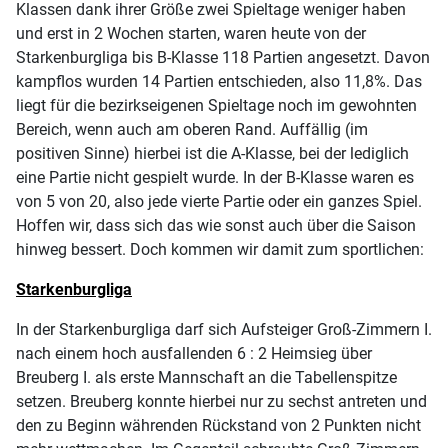
Klassen dank ihrer Größe zwei Spieltage weniger haben
und erst in 2 Wochen starten, waren heute von der
Starkenburgliga bis B-Klasse 118 Partien angesetzt. Davon
kampflos wurden 14 Partien entschieden, also 11,8%. Das
liegt für die bezirkseigenen Spieltage noch im gewohnten
Bereich, wenn auch am oberen Rand. Auffällig (im
positiven Sinne) hierbei ist die A-Klasse, bei der lediglich
eine Partie nicht gespielt wurde. In der B-Klasse waren es
von 5 von 20, also jede vierte Partie oder ein ganzes Spiel.
Hoffen wir, dass sich das wie sonst auch über die Saison
hinweg bessert. Doch kommen wir damit zum sportlichen:
Starkenburgliga
In der Starkenburgliga darf sich Aufsteiger Groß-Zimmern I.
nach einem hoch ausfallenden 6 : 2 Heimsieg über
Breuberg I. als erste Mannschaft an die Tabellenspitze
setzen. Breuberg konnte hierbei nur zu sechst antreten und
den zu Beginn währenden Rückstand von 2 Punkten nicht