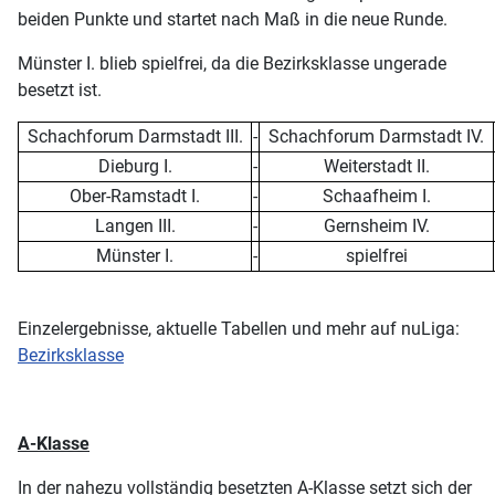
beiden Punkte und startet nach Maß in die neue Runde.
Münster I. blieb spielfrei, da die Bezirksklasse ungerade
besetzt ist.
Schachforum Darmstadt III.
-
Schachforum Darmstadt IV.
Dieburg I.
-
Weiterstadt II.
Ober-Ramstadt I.
-
Schaafheim I.
Langen III.
-
Gernsheim IV.
Münster I.
-
spielfrei
Einzelergebnisse, aktuelle Tabellen und mehr auf nuLiga:
Bezirksklasse
A-Klasse
In der nahezu vollständig besetzten A-Klasse setzt sich der