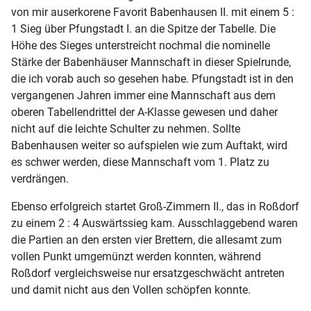
von mir auserkorene Favorit Babenhausen II. mit einem 5 :
1 Sieg über Pfungstadt I. an die Spitze der Tabelle. Die
Höhe des Sieges unterstreicht nochmal die nominelle
Stärke der Babenhäuser Mannschaft in dieser Spielrunde,
die ich vorab auch so gesehen habe. Pfungstadt ist in den
vergangenen Jahren immer eine Mannschaft aus dem
oberen Tabellendrittel der A-Klasse gewesen und daher
nicht auf die leichte Schulter zu nehmen. Sollte
Babenhausen weiter so aufspielen wie zum Auftakt, wird
es schwer werden, diese Mannschaft vom 1. Platz zu
verdrängen.
Ebenso erfolgreich startet Groß-Zimmern II., das in Roßdorf
zu einem 2 : 4 Auswärtssieg kam. Ausschlaggebend waren
die Partien an den ersten vier Brettern, die allesamt zum
vollen Punkt umgemünzt werden konnten, während
Roßdorf vergleichsweise nur ersatzgeschwächt antreten
und damit nicht aus den Vollen schöpfen konnte.