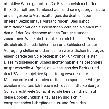
attraktive Weise garantiert. Die Bezirksmeisterschaften im
Blitz-, Schnell- und Turnierschach sind sehr gut organisierte
und eingespielte Veranstaltungen, die deutlich über
unseren Bezirk hinaus Anklang finden. Dies hängt
unmittelbar mit den ausrichtenden Vereinen als auch mit
den auf der Bezirksebene tätigen Turnierleitungen
zusammen. Weiterhin bedanke ich mich bei den Personen,
die sich als Schiedsrichterinnen und Schiedsrichter zur
Verfügung stellen und damit einen wesentlichen Beitrag zu
einem geregelten Spielbetrieb in der Punktrunde leisten.
Diese mitspielenden Schiedsrichter haben eine besonders
anspruchsvolle Aufgabe, da wir seitens des Bezirks und
des HSV eine objektive Spielleitung erwarten, ihre
Mannschaften aber andererseits auch sportliche Erfolge
erzielen möchten. Ich freue mich, dass im Starkenburger
Schach recht viele Schachfreunde bereit sind, sich auf
diese Doppelfunktion einzulassen und sich in
entsprechenden Lehrgängen aus- und fortbilden.