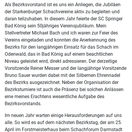
Als Bezirksvorstand ist es uns ein Anliegen, die Jubiläen
der Starkenburger Schachvereine aktiv zu begleiten und
daran teilzuhaben. In diesem Jahr feierte der SC Springer
Bad König sein 50jähriges Vereinsjubiläum. Mein
Stellvertreter Michael Bach und ich waren zur Feier des
Vereins eingeladen und konnten die Anerkennung des
Bezirks für den langjährigen Einsatz für das Schach im
Odenwald, das in Bad König auf einem beachtlichen
Niveau geleistet wird, direkt adressieren. Der derzeitige
Vorsitzende Reiner Messer und der langjährige Vorsitzende
Bruno Sauer wurden dabei mit der Silbernen Ehrennadel
des Bezirks ausgezeichnet. Neben der Organisation der
Bezirksturniere ist auch die Präsenz bei solchen Anlässen
eine meines Erachtens wesentliche Aufgabe des
Bezirksvorstands.
Im neuen Jahr warten einige Herausforderungen auf uns
alle. So wird es auf dem nächsten Bezirkstag, der am 25.
April im Forstmeisterhaus beim Schachforum Darmstadt