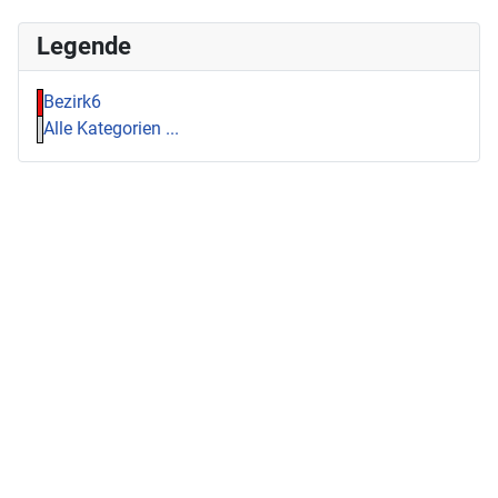
Legende
Bezirk6
Alle Kategorien ...