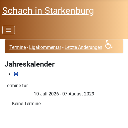
Schach in Starkenburg
♿
Termine
-
Ligakommentar
-
Letzte Änderungen
Jahreskalender
Termine für
10 Juli 2026 - 07 August 2029
Keine Termine