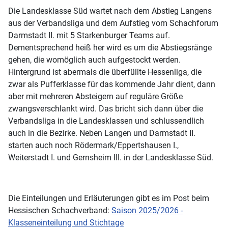
Die Landesklasse Süd wartet nach dem Abstieg Langens
aus der Verbandsliga und dem Aufstieg vom Schachforum
Darmstadt II. mit 5 Starkenburger Teams auf.
Dementsprechend heiß her wird es um die Abstiegsränge
gehen, die womöglich auch aufgestockt werden.
Hintergrund ist abermals die überfüllte Hessenliga, die
zwar als Pufferklasse für das kommende Jahr dient, dann
aber mit mehreren Absteigern auf reguläre Größe
zwangsverschlankt wird. Das bricht sich dann über die
Verbandsliga in die Landesklassen und schlussendlich
auch in die Bezirke. Neben Langen und Darmstadt II.
starten auch noch Rödermark/Eppertshausen I.,
Weiterstadt I. und Gernsheim III. in der Landesklasse Süd.
Die Einteilungen und Erläuterungen gibt es im Post beim
Hessischen Schachverband:
Saison 2025/2026 -
Klasseneinteilung und Stichtage