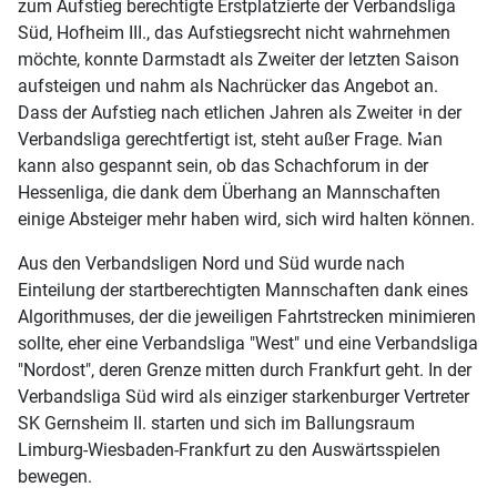
zum Aufstieg berechtigte Erstplatzierte der Verbandsliga
Süd, Hofheim III., das Aufstiegsrecht nicht wahrnehmen
möchte, konnte Darmstadt als Zweiter der letzten Saison
aufsteigen und nahm als Nachrücker das Angebot an.
♿
Dass der Aufstieg nach etlichen Jahren als Zweiter in der
Verbandsliga gerechtfertigt ist, steht außer Frage. Man
kann also gespannt sein, ob das Schachforum in der
Hessenliga, die dank dem Überhang an Mannschaften
einige Absteiger mehr haben wird, sich wird halten können.
Aus den Verbandsligen Nord und Süd wurde nach
Einteilung der startberechtigten Mannschaften dank eines
Algorithmuses, der die jeweiligen Fahrtstrecken minimieren
sollte, eher eine Verbandsliga "West" und eine Verbandsliga
"Nordost", deren Grenze mitten durch Frankfurt geht. In der
Verbandsliga Süd wird als einziger starkenburger Vertreter
SK Gernsheim II. starten und sich im Ballungsraum
Limburg-Wiesbaden-Frankfurt zu den Auswärtsspielen
bewegen.