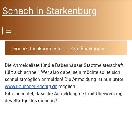
Schach in Starkenburg
Termine
-
Ligakommentar
-
Letzte Änderungen
Die Anmeldeliste für die Babenhäuser Stadtmeisterschaft
füllt sich schnell. Wer also dabei sein möchte sollte sich
schnellstmöglich anmelden! Die Anmeldung ist nun unter
www.Fallender-Koenig.de
möglich.
Bitte beachtet, dass die Anmeldung erst mit Überweisung
des Startgeldes gültig ist!
♿