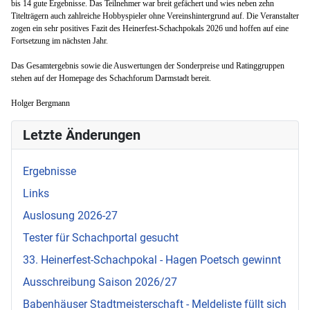
bis 14 gute Ergebnisse. Das Teilnehmer war breit gefächert und wies neben zehn
Titelträgern auch zahlreiche Hobbyspieler ohne Vereinshintergrund auf. Die Veranstalter
zogen ein sehr positives Fazit des Heinerfest-Schachpokals 2026 und hoffen auf eine
Fortsetzung im nächsten Jahr.
Das Gesamtergebnis sowie die Auswertungen der Sonderpreise und Ratinggruppen
stehen auf der Homepage des Schachforum Darmstadt bereit.
Holger Bergmann
Letzte Änderungen
Ergebnisse
Links
Auslosung 2026-27
Tester für Schachportal gesucht
33. Heinerfest-Schachpokal - Hagen Poetsch gewinnt
Ausschreibung Saison 2026/27
Babenhäuser Stadtmeisterschaft - Meldeliste füllt sich