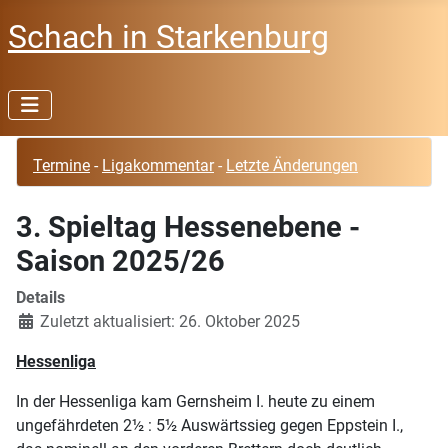
Schach in Starkenburg
Termine
-
Ligakommentar
-
Letzte Änderungen
3. Spieltag Hessenebene -
Saison 2025/26
Details
Zuletzt aktualisiert: 26. Oktober 2025
Hessenliga
In der Hessenliga kam Gernsheim I. heute zu einem
ungefährdeten 2½ : 5½ Auswärtssieg gegen Eppstein I.,