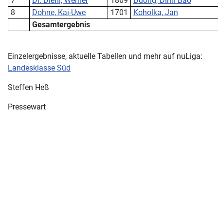
7
Dr. Diehl, Werner
1869
Duong, Dinh Bao
8
Dohne, Kai-Uwe
1701
Koholka, Jan
Gesamtergebnis
Einzelergebnisse, aktuelle Tabellen und mehr auf nuLiga:
Landesklasse Süd
Steffen Heß
Pressewart