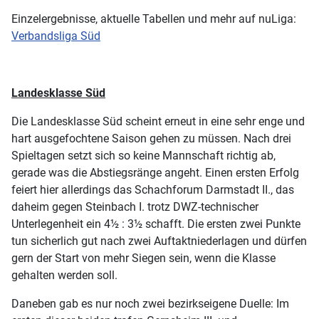
Einzelergebnisse, aktuelle Tabellen und mehr auf nuLiga:
Verbandsliga Süd
Landesklasse Süd
Die Landesklasse Süd scheint erneut in eine sehr enge und
hart ausgefochtene Saison gehen zu müssen. Nach drei
Spieltagen setzt sich so keine Mannschaft richtig ab,
gerade was die Abstiegsränge angeht. Einen ersten Erfolg
feiert hier allerdings das Schachforum Darmstadt II., das
daheim gegen Steinbach I. trotz DWZ-technischer
Unterlegenheit ein 4½ : 3½ schafft. Die ersten zwei Punkte
tun sicherlich gut nach zwei Auftaktniederlagen und dürfen
gern der Start von mehr Siegen sein, wenn die Klasse
gehalten werden soll.
Daneben gab es nur noch zwei bezirkseigene Duelle: Im