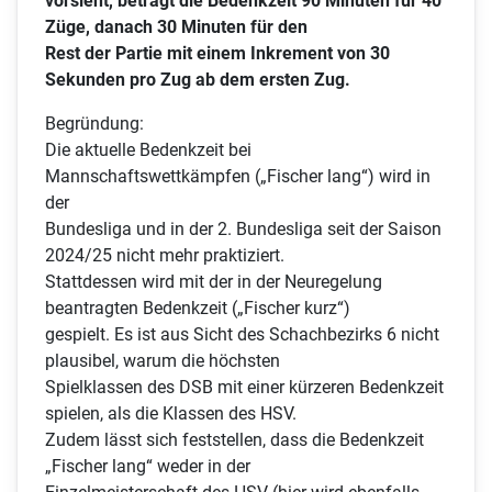
vorsieht, beträgt die Bedenkzeit 90 Minuten für 40
Züge, danach 30 Minuten für den
Rest der Partie mit einem Inkrement von 30
Sekunden pro Zug ab dem ersten Zug.
Begründung:
Die aktuelle Bedenkzeit bei
Mannschaftswettkämpfen („Fischer lang“) wird in
der
Bundesliga und in der 2. Bundesliga seit der Saison
2024/25 nicht mehr praktiziert.
Stattdessen wird mit der in der Neuregelung
beantragten Bedenkzeit („Fischer kurz“)
gespielt. Es ist aus Sicht des Schachbezirks 6 nicht
plausibel, warum die höchsten
Spielklassen des DSB mit einer kürzeren Bedenkzeit
spielen, als die Klassen des HSV.
Zudem lässt sich feststellen, dass die Bedenkzeit
„Fischer lang“ weder in der