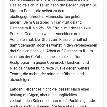
Das sollte sich in Teilen nach der Begegnung mit SC
Matt im Park I., die selbst zu den
abstiegsgefährdeten Mannschaften gehören,
ändern. Beim Gastspiel in Frankfurt gelang
Gernsheim II. ein 2½ : 5½ Erfolg, mit dessen zwei
Punkten Gernsheim wieder Anschluss an den
Vorletzten hat. Der Start zum Klassenerhalt ist
damit gemacht, doch es wartet in den verbleibenden
drei Spielen noch viel Arbeit auf Gernsheim II., um
sich aus der Gefahrenzone zu spielen. Das
Restprogramm gegen Oberursel, Flörsheim und
Nied beinhaltet nur direkte Duelle gegen weitere
Teams, die mehr oder minder gefährdet sind,
abzusteigen.
Langen I. ergeht es nicht viel besser. Nach einer
bislang mäßigen, aber auch unglücklich
verlaufenden Saison ist man mit 4 Punkten gerade
noch so nicht auf einem Abstiegsplatz. Zum 6.