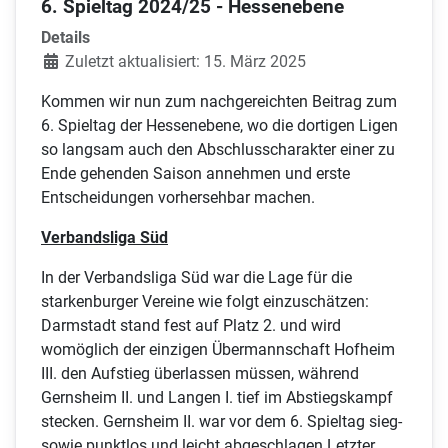
6. Spieltag 2024/25 - Hessenebene
Details
Zuletzt aktualisiert: 15. März 2025
Kommen wir nun zum nachgereichten Beitrag zum
6. Spieltag der Hessenebene, wo die dortigen Ligen
so langsam auch den Abschlusscharakter einer zu
Ende gehenden Saison annehmen und erste
Entscheidungen vorhersehbar machen.
Verbandsliga Süd
In der Verbandsliga Süd war die Lage für die
starkenburger Vereine wie folgt einzuschätzen:
Darmstadt stand fest auf Platz 2. und wird
womöglich der einzigen Übermannschaft Hofheim
III. den Aufstieg überlassen müssen, während
Gernsheim II. und Langen I. tief im Abstiegskampf
stecken. Gernsheim II. war vor dem 6. Spieltag sieg-
sowie punktlos und leicht abgeschlagen Letzter.