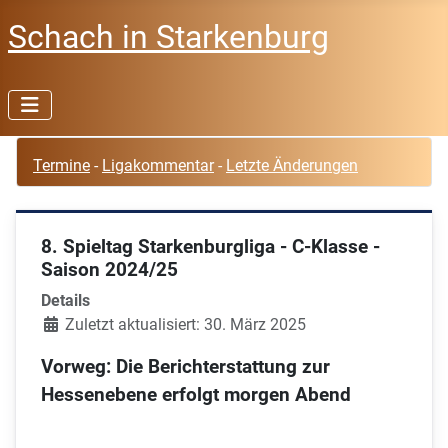
Schach in Starkenburg
Termine
-
Ligakommentar
-
Letzte Änderungen
8. Spieltag Starkenburgliga - C-Klasse -
Saison 2024/25
Details
Zuletzt aktualisiert: 30. März 2025
Vorweg: Die Berichterstattung zur
Hessenebene erfolgt morgen Abend