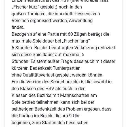
Einzelmeisterschaft des HSV (hier wird ebenfalls
„Fischer kurz“ gespielt) noch in den
großen Turnieren, die innerhalb Hessens von
Vereinen organisiert werden, Anwendung
findet.
Bezogen auf eine Partie mit 60 Zügen beträgt die
maximale Spieldauer bei „Fischer lang“
6 Stunden. Bei der beantragten Verkürzung reduziert
sich diese Spieldauer auf maximal 5
Stunden. Es steht außer Frage, dass auch mit dieser
kürzeren Bedenkzeit Turnierpartien
ohne Qualitätsverlust gespielt werden können.
Für die Vereine des Schachbezirks 6, die sowohl in
den Klassen des HSV als auch in den
Klassen des Bezirks mit Mannschaften am
Spielbetrieb teilnehmen, kann sich bei der
seitherigen Bedenkzeit das Problem ergeben, dass
die Partien im Bezirk, die um 9 Uhr
beginnen, zum Start in den hessischen