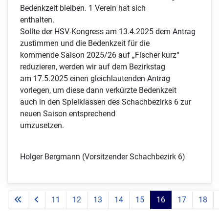
Bedenkzeit bleiben. 1 Verein hat sich
enthalten.
Sollte der HSV-Kongress am 13.4.2025 dem Antrag
zustimmen und die Bedenkzeit für die
kommende Saison 2025/26 auf „Fischer kurz“
reduzieren, werden wir auf dem Bezirkstag
am 17.5.2025 einen gleichlautenden Antrag
vorlegen, um diese dann verkürzte Bedenkzeit
auch in den Spielklassen des Schachbezirks 6 zur
neuen Saison entsprechend
umzusetzen.
Holger Bergmann (Vorsitzender Schachbezirk 6)
11
12
13
14
15
16
17
18
Seite 16 von 23