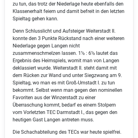
zu tun, das trotz der Niederlage heute ebenfalls den
Klassenerhalt feiern und damit befreit in den letzten
Spieltag gehen kann.
Denn Schlusslicht und Aufsteiger Weiterstadt II.
konnte den 3 Punkte Rückstand nach einer weiteren
Niederlage gegen Langen nicht
zusammenschmelzen lassen. 1½ : 6½ lautet das
Ergebnis des Heimspiels, womit man von Langen
deklassiert wurde. Weiterstadt II. steht damit mit
dem Rücken zur Wand und unter Siegzwang am 9.
Spieltag, wo man es mit Groß-Umstadt I. zu tun
bekommt. Selbst wenn man gegen den nominellen
Favoriten aus der Winzerstadt zu einer
Überraschung kommt, bedarf es einem Stolpern
vom Vorletzten TEC Darmstadt I., das gegen den
heutigen Gast Langen antreten muss.
Die Schachabteilung des TECs war heute spielfrei.