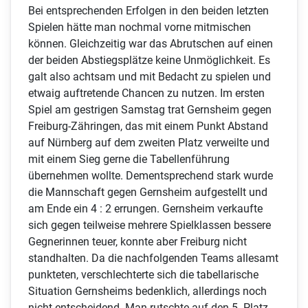
Bei entsprechenden Erfolgen in den beiden letzten
Spielen hätte man nochmal vorne mitmischen
können. Gleichzeitig war das Abrutschen auf einen
der beiden Abstiegsplätze keine Unmöglichkeit. Es
galt also achtsam und mit Bedacht zu spielen und
etwaig auftretende Chancen zu nutzen. Im ersten
Spiel am gestrigen Samstag trat Gernsheim gegen
Freiburg-Zähringen, das mit einem Punkt Abstand
auf Nürnberg auf dem zweiten Platz verweilte und
mit einem Sieg gerne die Tabellenführung
übernehmen wollte. Dementsprechend stark wurde
die Mannschaft gegen Gernsheim aufgestellt und
am Ende ein 4 : 2 errungen. Gernsheim verkaufte
sich gegen teilweise mehrere Spielklassen bessere
Gegnerinnen teuer, konnte aber Freiburg nicht
standhalten. Da die nachfolgenden Teams allesamt
punkteten, verschlechterte sich die tabellarische
Situation Gernsheims bedenklich, allerdings noch
nicht entscheidend. Man rutschte auf den 5. Platz