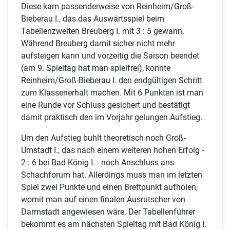
Diese kam passenderweise von Reinheim/Groß-
Bieberau I., das das Auswärtsspiel beim
Tabellenzweiten Breuberg I. mit 3 : 5 gewann.
Während Breuberg damit sicher nicht mehr
aufsteigen kann und vorzeitig die Saison beendet
(am 9. Spieltag hat man spielfrei), konnte
Reinheim/Groß-Bieberau I. den endgültigen Schritt
zum Klassenerhalt machen. Mit 6 Punkten ist man
eine Runde vor Schluss gesichert und bestätigt
damit praktisch den im Vorjahr gelungen Aufstieg.
Um den Aufstieg buhlt theoretisch noch Groß-
Umstadt I., das nach einem weiteren hohen Erfolg -
2 : 6 bei Bad König I. - noch Anschluss ans
Schachforum hat. Allerdings muss man im letzten
Spiel zwei Punkte und einen Brettpunkt aufholen,
womit man auf einen finalen Ausrutscher von
Darmstadt angewiesen wäre. Der Tabellenführer
bekommt es am nächsten Spieltag mit Bad König I.