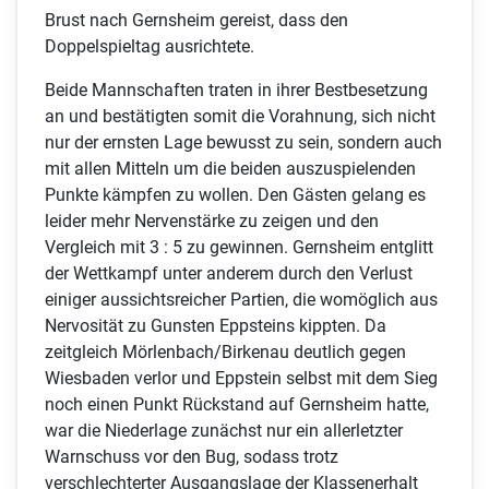
Brust nach Gernsheim gereist, dass den
Doppelspieltag ausrichtete.
Beide Mannschaften traten in ihrer Bestbesetzung
an und bestätigten somit die Vorahnung, sich nicht
nur der ernsten Lage bewusst zu sein, sondern auch
mit allen Mitteln um die beiden auszuspielenden
Punkte kämpfen zu wollen. Den Gästen gelang es
leider mehr Nervenstärke zu zeigen und den
Vergleich mit 3 : 5 zu gewinnen. Gernsheim entglitt
der Wettkampf unter anderem durch den Verlust
einiger aussichtsreicher Partien, die womöglich aus
Nervosität zu Gunsten Eppsteins kippten. Da
zeitgleich Mörlenbach/Birkenau deutlich gegen
Wiesbaden verlor und Eppstein selbst mit dem Sieg
noch einen Punkt Rückstand auf Gernsheim hatte,
war die Niederlage zunächst nur ein allerletzter
Warnschuss vor den Bug, sodass trotz
verschlechterter Ausgangslage der Klassenerhalt