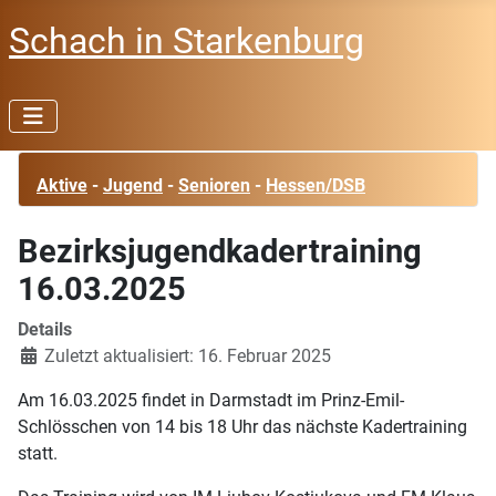
Schach in Starkenburg
Aktive
-
Jugend
-
Senioren
-
Hessen/DSB
Bezirksjugendkadertraining
16.03.2025
Details
Zuletzt aktualisiert: 16. Februar 2025
Am 16.03.2025 findet in Darmstadt im Prinz-Emil-
Schlösschen von 14 bis 18 Uhr das nächste Kadertraining
statt.