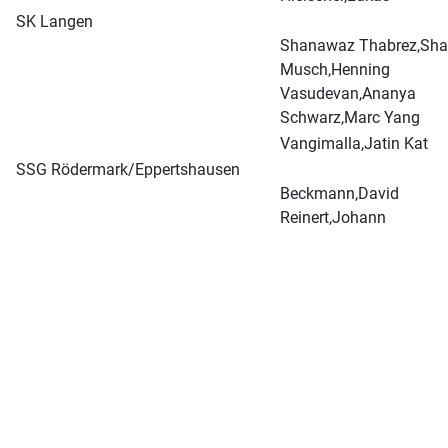
SK Langen
Shanawaz Thabrez,Sha
Musch,Henning
Vasudevan,Ananya
Schwarz,Marc Yang
Vangimalla,Jatin Kat
SSG Rödermark/Eppertshausen
Beckmann,David
Reinert,Johann