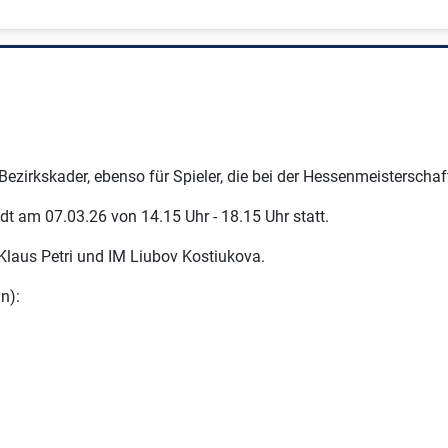
Bezirkskader, ebenso für Spieler, die bei der Hessenmeisterschaft
dt am 07.03.26 von 14.15 Uhr - 18.15 Uhr statt.
Klaus Petri und IM Liubov Kostiukova.
n):