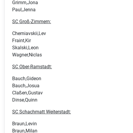
Grimm,Jona
Paul,Jenna
SC Groß-Zimmern:
Cherniavskii,Lev
Fraint,Kir
Skalski,Leon
Wagner,Niclas
SC Ober-Ramstadt:
Bauch,Gideon
Bauch,Josua
Claßen,Gustav
Dinse,Quinn
SC Schachmatt Weiterstadt:
Braun,Levin
Braun,Milan